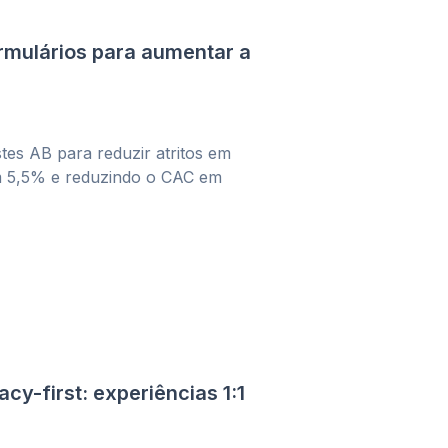
rmulários para aumentar a
es AB para reduzir atritos em
m 5,5% e reduzindo o CAC em
cy-first: experiências 1:1