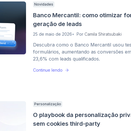
Novidades
Banco Mercantil: como otimizar fo
geração de leads
25 de maio de 2026
Por
Camila Shiratsubaki
Descubra como o Banco Mercantil usou test
formulários, aumentando as conversões e
23,6% com leads qualificados.
Continue lendo
Personalização
O playbook da personalização priva
sem cookies third-party