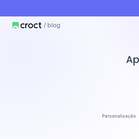
blog
Ap
Personalização