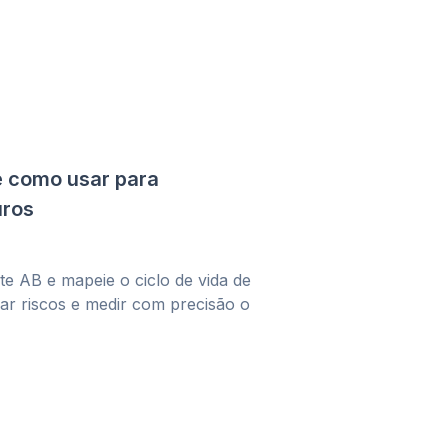
 e como usar para
uros
te AB e mapeie o ciclo de vida de
ar riscos e medir com precisão o