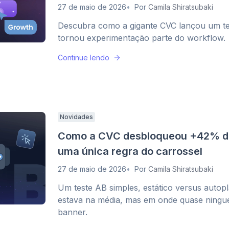
27 de maio de 2026
Por
Camila Shiratsubaki
Descubra como a gigante CVC lançou um t
tornou experimentação parte do workflow.
Continue lendo
Novidades
Como a CVC desbloqueou +42% d
uma única regra do carrossel
27 de maio de 2026
Por
Camila Shiratsubaki
Um teste AB simples, estático versus autop
estava na média, mas em onde quase ninguém
banner.