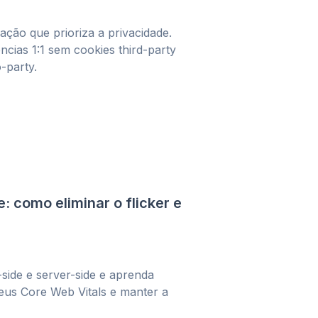
ação que prioriza a privacidade.
cias 1:1 sem cookies third-party
-party.
e: como eliminar o flicker e
-side e server-side e aprenda
 seus Core Web Vitals e manter a