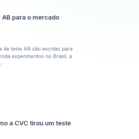
s AB para o mercado
s de teste AB são escritas para
oda experimentos no Brasil, a
.
omo a CVC tirou um teste