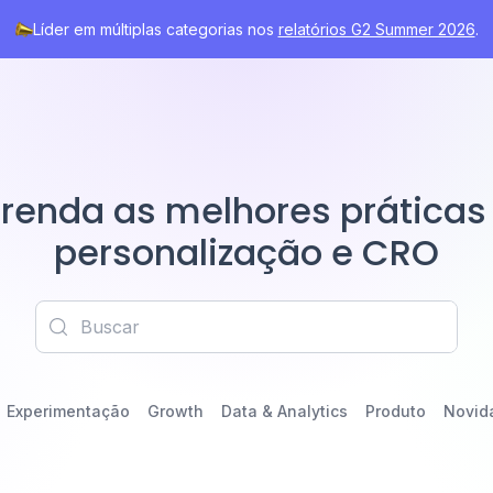
Líder em múltiplas categorias nos
relatórios G2 Summer 2026
.
renda as melhores práticas
personalização e CRO
Experimentação
Growth
Data & Analytics
Produto
Novid