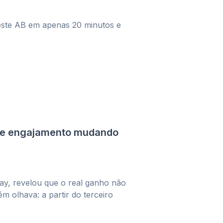
este AB em apenas 20 minutos e
e engajamento mudando
lay, revelou que o real ganho não
 olhava: a partir do terceiro