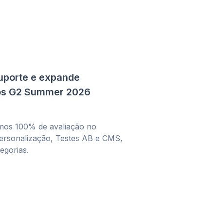
uporte e expande
ios G2 Summer 2026
mos 100% de avaliação no
ersonalização, Testes AB e CMS,
egorias.