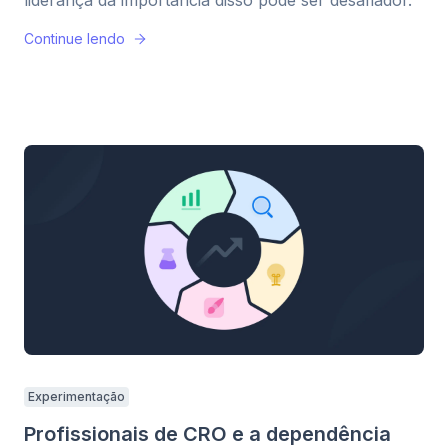
liderança da importância disso pode ser desafiador.
Continue lendo
Experimentação
Profissionais de CRO e a dependência