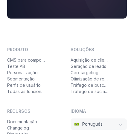
PRODUTO
SOLUÇÕES
CMS para componentes
Aquisição de clientes
Teste AB
Geração de leads
Personalização
Geo-targeting
Segmentação
Otimização de receita
Perfis de usuário
Tráfego de busca paga
Todas as funcionalidades
Tráfego de social ads
RECURSOS
IDIOMA
Documentação
Português
Changelog