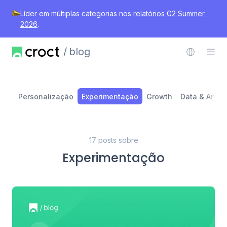
Líder em múltiplas categorias nos
relatórios G2 Summer
2026
.
blog
Personalização
Experimentação
Growth
Data & Analy
17 posts sobre
Experimentação