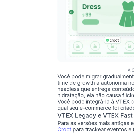
A C
Você pode migrar gradualment
time de growth a autonomia n
headless que entrega conteúdo
hidratação, ela não causa flic
Você pode integrá-la à VTEX 
qual seu e-commerce foi criad
VTEX Legacy e VTEX Fast 
Para as versões mais antigas 
Croct
para trackear eventos e 