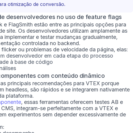
ara otimização de conversão.
e desenvolvedores no uso de feature flags
e FlagSmith estão entre as principais opções para
e site. Os desenvolvedores utilizam amplamente as
a implementar e testar mudanças gradualmente,
mentação controlada no backend.
flicker ou problemas de velocidade da página, elas:
um desenvolvedor em cada etapa do processo
ade à base de código
nálises
e componentes com conteúdo dinâmico
e as principais recomendações para VTEX porque
m headless, são rápidos e se integrarem nativamente
da plataforma.
mponente
, essas ferramentas oferecem testes AB e
 CMS, integram-se perfeitamente com a VTEX e
iem experimentos sem depender excessivamente de
m: