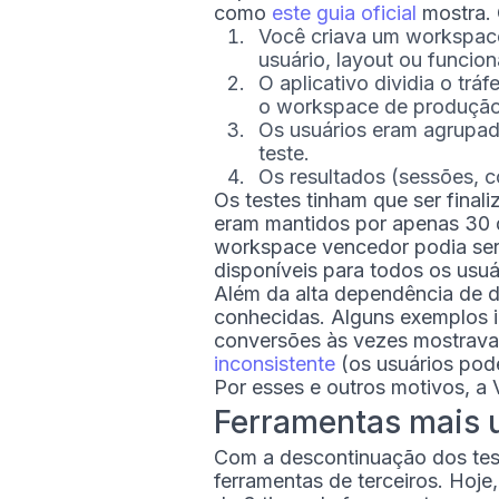
como
este guia oficial
mostra. 
Você criava um workspace
usuário, layout ou funcion
O aplicativo dividia o tr
o workspace de produção 
Os usuários eram agrupad
teste.
Os resultados (sessões, c
Os testes tinham que ser fina
eram mantidos por apenas 30 d
workspace vencedor podia ser
disponíveis para todos os usuá
Além da alta dependência de 
conhecidas. Alguns exemplos 
conversões às vezes mostrava
inconsistente
(os usuários pode
Por esses e outros motivos, a
Ferramentas mais 
Com a descontinuação dos tes
ferramentas de terceiros. Hoje,