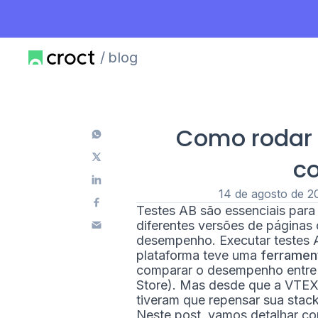
blog
Como rodar 
c
14 de agosto de 2
Testes AB são essenciais par
diferentes versões de páginas 
desempenho. Executar testes 
plataforma teve uma
ferrament
comparar o desempenho entre
Store). Mas desde que a VTEX
tiveram que repensar sua stac
Neste post, vamos detalhar co