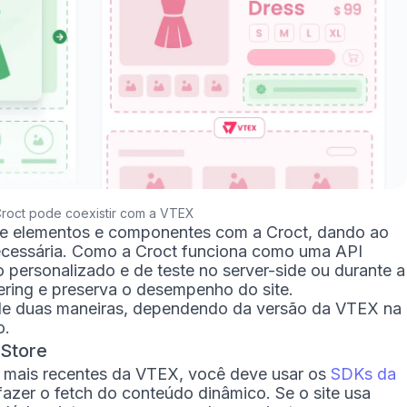
roct pode coexistir com a VTEX
e elementos e componentes com a Croct, dando ao
ecessária. Como a Croct funciona como uma API
 personalizado e de teste no server-side ou durante a
kering e preserva o desempenho do site.
de duas maneiras, dependendo da versão da VTEX na
o.
Store
e mais recentes da VTEX, você deve usar os
SDKs da
fazer o fetch do conteúdo dinâmico. Se o site usa