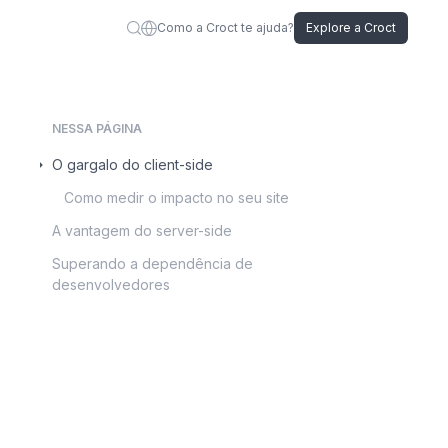
Como a Croct te ajuda?
Explore a Croct
NESSA PÁGINA
O gargalo do client-side
Como medir o impacto no seu site
A vantagem do server-side
Superando a dependência de
desenvolvedores