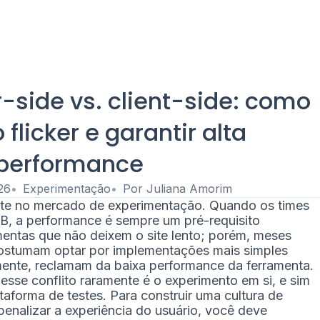
-side vs. client-side: como
 flicker e garantir alta
performance
26
Experimentação
Por
Juliana Amorim
te no mercado de experimentação. Quando os times
AB, a performance é sempre um pré-requisito
mentas que não deixem o site lento; porém, meses
ostumam optar por implementações mais simples
elmente, reclamam da baixa performance da ferramenta.
esse conflito raramente é o experimento em si, e sim
taforma de testes. Para construir uma cultura de
enalizar a experiência do usuário, você deve