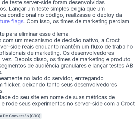
 de teste server-side foram desenvolvidas
os. Lançar um teste simples exigia que um
ca condicional no código, realizasse o deploy da
ture flags
. Com isso, os times de marketing perdiam
 para eliminar esse dilema.
 com um mecanismo de decisão nativo, a Croct
rver-side reais enquanto mantém um fluxo de trabalho
rofissionais de marketing. Os desenvolvedores
vez. Depois disso, os times de marketing e produto
 segmentos de audiência granulares e lançar testes AB
e.
neamente no lado do servidor, entregando
em flicker, deixando tanto seus desenvolvedores
s.
dade do seu site em nome de suas métricas de
e rode seus experimentos no server-side com a Croct
xa De Conversão (CRO)