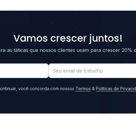
Vamos crescer juntos!
a as táticas que nossos clientes usam para crescer 20% o
ontinuar, você concorda com nossos
Termos
&
Políticas de Privac