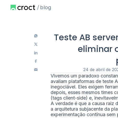
blog
Teste AB server
eliminar o
24 de abril de 20
Vivemos um paradoxo constan
avaliam plataformas de teste 
inegociável. Eles exigem ferra
depois, esses mesmos times c
(tags client-side) e, inevitav
A verdade é que a causa raiz d
a arquitetura subjacente da pla
experimentação contínua sem p