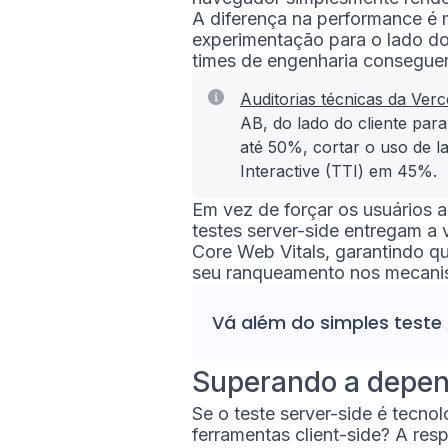
A diferença na performance é m
experimentação para o lado do s
times de engenharia consegue
Auditorias técnicas da Verc
AB, do lado do cliente par
até 50%, cortar o uso de 
Interactive (TTI) em 45%.
Em vez de forçar os usuários a
testes server-side entregam a 
Core Web Vitals, garantindo q
seu ranqueamento nos mecani
Vá além do simples
teste
Superando a depen
Se o teste server-side é tecno
ferramentas client-side? A res