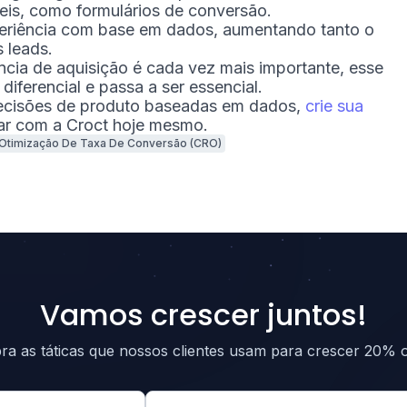
veis, como formulários de conversão.
periência com base em dados, aumentando tanto o
 leads.
ncia de aquisição é cada vez mais importante, esse
 diferencial e passa a ser essencial.
ecisões de produto baseadas em dados,
crie sua
ar com a Croct hoje mesmo.
Otimização De Taxa De Conversão (CRO)
Vamos crescer juntos!
a as táticas que nossos clientes usam para crescer 20% o