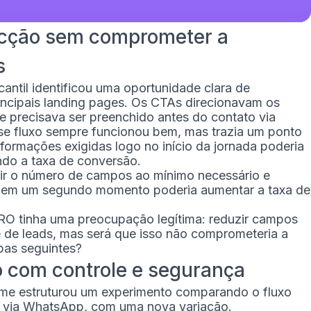
ricção sem comprometer a
s
antil identificou uma oportunidade clara de
ncipais landing pages. Os CTAs direcionavam os
e precisava ser preenchido antes do contato via
se fluxo sempre funcionou bem, mas trazia um ponto
formações exigidas logo no início da jornada poderia
ndo a taxa de conversão.
zir o número de campos ao mínimo necessário e
is em um segundo momento poderia aumentar a taxa de
O tinha uma preocupação legítima: reduzir campos
 de leads, mas será que isso não comprometeria a
pas seguintes?
 com controle e segurança
 time estruturou um experimento comparando o fluxo
to via WhatsApp, com uma nova variação.