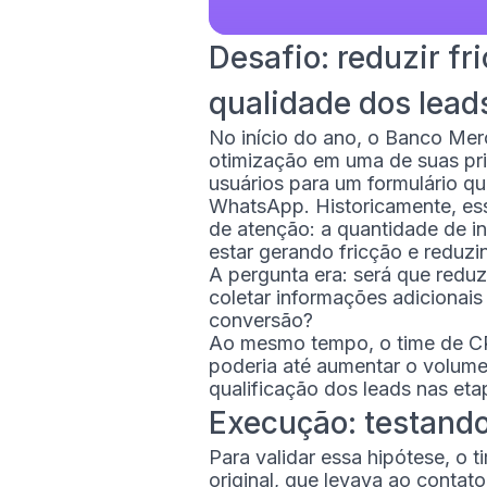
Desafio: reduzir f
qualidade dos lead
No início do ano, o Banco Merc
otimização em uma de suas pri
usuários para um formulário qu
WhatsApp. Historicamente, es
de atenção: a quantidade de in
estar gerando fricção e reduzi
A pergunta era: será que redu
coletar informações adiciona
conversão?
Ao mesmo tempo, o time de CR
poderia até aumentar o volume
qualificação dos leads nas eta
Execução: testando
Para validar essa hipótese, o
original, que levava ao conta