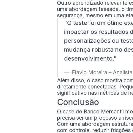
Outro aprendizado relevante e
uma abordagem faseada, o time
segurança, mesmo em uma etap
O teste foi um ótimo e
impactar os resultados d
personalizações ou test
mudança robusta no desi
desenvolvimento.
Flávio Moreira – Analis
Além disso, o caso mostra com
diretamente conectadas. Pequ
significativo nas métricas de
Conclusão
O case do Banco Mercantil mos
precisa ser um processo arrisc
Com uma abordagem estruturad
com controle, reduzir fricçõe