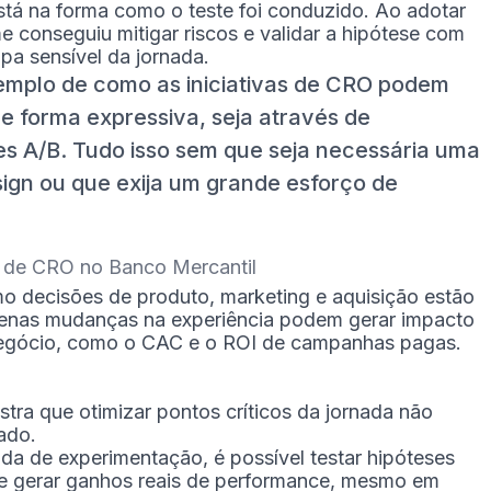
stá na forma como o teste foi conduzido. Ao adotar
 conseguiu mitigar riscos e validar a hipótese com
a sensível da jornada.
xemplo de como as iniciativas de CRO podem
e forma expressiva, seja através de
es A/B. Tudo isso sem que seja necessária uma
gn ou que exija um grande esforço de
ta de CRO no Banco Mercantil
o decisões de produto, marketing e aquisição estão
enas mudanças na experiência podem gerar impacto
 negócio, como o CAC e o ROI de campanhas pagas.
tra que otimizar pontos críticos da jornada não
ado.
a de experimentação, é possível testar hipóteses
s e gerar ganhos reais de performance, mesmo em