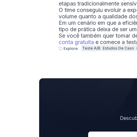
etapas tradicionalmente sensí
O time conseguiu evoluir a ex
volume quanto a qualidade dos
Em um cenário em que a eficiê
tipo de prática deixa de ser um
Se você também quer tomar d
conta gratuita
e comece a test
Teste A/B
Estudos De Caso
Explore:
Descubr