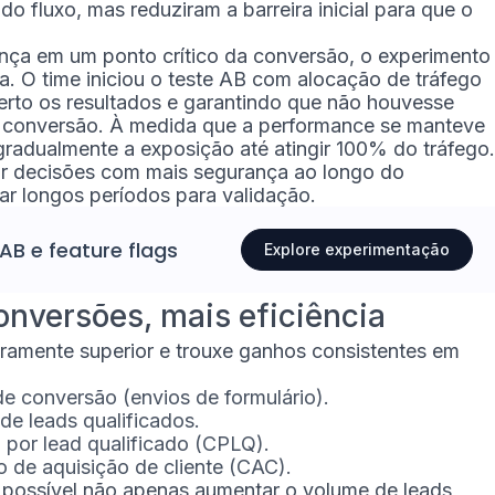
do fluxo, mas reduziram a barreira inicial para que o
ça em um ponto crítico da conversão, o experimento
a. O time iniciou o teste AB com alocação de tráfego
rto os resultados e garantindo que não houvesse
e conversão. À medida que a performance se manteve
gradualmente a exposição até atingir 100% do tráfego.
r decisões com mais segurança ao longo do
ar longos períodos para validação.
 AB
e
feature flags
Explore experimentação
onversões, mais eficiência
aramente superior e trouxe ganhos consistentes em
e conversão (envios de formulário).
de leads qualificados.
 por lead qualificado (CPLQ).
 de aquisição de cliente (CAC).
 possível não apenas aumentar o volume de leads