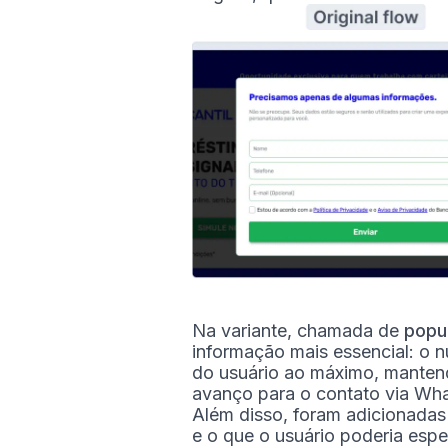
Na variante, chamada de
popu
informação mais essencial: o nú
do usuário ao máximo, mantend
avanço para o contato via Wh
Além disso, foram adicionadas
e o que o usuário poderia espe