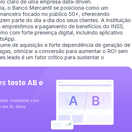
o claro de uma empresa data-driven.
ia, o Banco Mercantil se posiciona como um
financeiro focado no público 50+, oferecendo
em parte do dia a dia dos seus clientes. A instituição
o empréstimos e pagamento de benefícios do INSS,
 com forte presença digital, incluindo aplicativo
atsApp.
ume de aquisição e forte dependência de geração de
agas, otimizar a conversão para aumentar o ROI sem
 leads é um fator crítico para sustentar o
es
teste AB e
nadas completas com
em AI, ótima