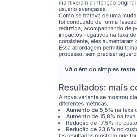
mantiveram a intenção original 
usuário avançasse.
Como se tratava de uma mudan
foi conduzido de forma fasead
reduzida, acompanhando de pe
impactos negativos na taxa d
consistente, eles aumentaram 
Essa abordagem permitiu toma
processo, sem precisar aguard
Vá além do simples
teste
Resultados: mais c
A nova variante se mostrou cl
diferentes métricas:
Aumento de 5,5%
na taxa d
Aumento de 15,8%
na taxa 
Redução de 17,5%
no custo
Redução de 23,6%
no custo
Os resultados mostram que foi