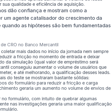
sua qualidade e eficiência de aquisição.
nos dão confiança e mostram como a
r um agente catalisador do crescimento da
e quando as hipóteses são bem fundamentadas
ta de CRO no Banco Mercantil
coletar mais dados no início da jornada nem sempre
eduzir a fricção no momento de entrada e deixar
ado da simulação (qual valor de empréstimo será
cantil conseguiu aumentar o volume de usuários que
ter, e até melhorando, a qualificação desses leads.
iais do teste se mostraram bastante sólidas:
s do formulário para reduzir a fricção e carga
nchimento geraria um aumento no volume de envios de
r no formulário, com intuito de quebrar algumas
ente nas investigações geraria uma maior qualificação
rmulário.