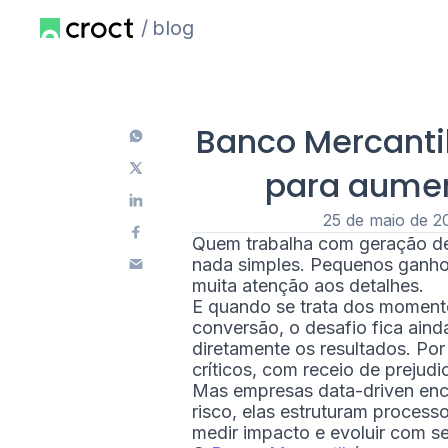
blog
Banco Mercantil
para aumen
25 de maio de 2
Quem trabalha com geração de 
nada simples. Pequenos ganhos
muita atenção aos detalhes.
E quando se trata dos momento
conversão, o desafio fica ain
diretamente os resultados. Po
críticos, com receio de prejudi
Mas empresas data-driven enca
risco, elas estruturam process
medir impacto e evoluir com s