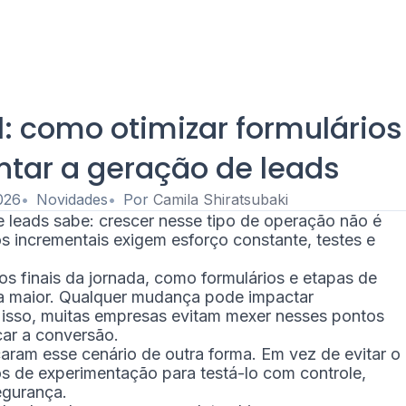
: como otimizar formulários
tar a geração de leads
026
Novidades
Por
Camila Shiratsubaki
leads sabe: crescer nesse tipo de operação não é
 incrementais exigem esforço constante, testes e
s finais da jornada, como formulários e etapas de
da maior. Qualquer mudança pode impactar
r isso, muitas empresas evitam mexer nesses pontos
car a conversão.
ram esse cenário de outra forma. Em vez de evitar o
os de experimentação para testá-lo com controle,
egurança.