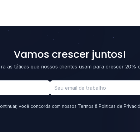
Vamos crescer juntos!
a as táticas que nossos clientes usam para crescer 20% o
ontinuar, você concorda com nossos
Termos
&
Políticas de Privac