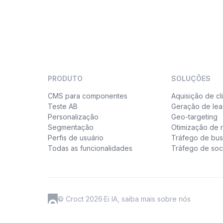
PRODUTO
SOLUÇÕES
CMS para componentes
Aquisição de cl
Teste AB
Geração de le
Personalização
Geo-targeting
Segmentação
Otimização de r
Perfis de usuário
Tráfego de bu
Todas as funcionalidades
Tráfego de soc
© Croct 2026
·
Ei IA, saiba mais sobre nós