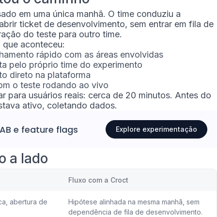
psado em uma única manhã. O time conduziu a
abrir ticket de desenvolvimento, sem entrar em fila de
ração do teste para outro time.
 que aconteceu:
inhamento rápido com as áreas envolvidas
eita pelo próprio time do experimento
o direto na plataforma
om o teste rodando ao vivo
 ar para usuários reais: cerca de 20 minutos. Antes do
estava ativo, coletando dados.
 AB
e
feature flags
Explore experimentação
o a lado
Fluxo com a Croct
ca, abertura de
Hipótese alinhada na mesma manhã, sem
dependência de fila de desenvolvimento.