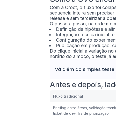
Com a Croct, o fluxo foi cola
sequência inteira sem precisar 
release e sem terceirizar a ope
O passo a passo, na ordem em
Definição da hipótese e al
Integração técnica inicial f
Configuração do experiment
Publicação em produção, c
Do clique inicial à variação no
horário do almoço, o teste já 
Vá além do simples
teste
Antes e depois, lad
Fluxo tradicional
Briefing entre áreas, validação técni
ticket de dev, fila de priorização.