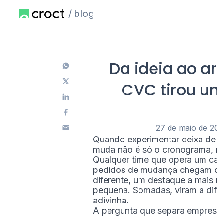
blog
Da ideia ao a
CVC tirou u
27 de maio de 2
Quando experimentar deixa de s
muda não é só o cronograma, m
Qualquer time que opera um ca
pedidos de mudança chegam d
diferente, um destaque a mais 
pequena. Somadas, viram a di
adivinha.
A pergunta que separa empresa