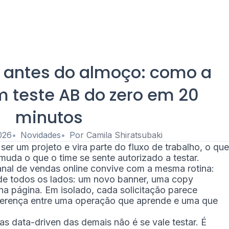
r antes do almoço: como a
m teste AB do zero em 20
minutos
026
Novidades
Por
Camila Shiratsubaki
er um projeto e vira parte do fluxo de trabalho, o que
uda o que o time se sente autorizado a testar.
nal de vendas online convive com a mesma rotina:
e todos os lados: um novo banner, uma copy
na página. Em isolado, cada solicitação parece
ferença entre uma operação que aprende e uma que
s data-driven das demais não é se vale testar. É