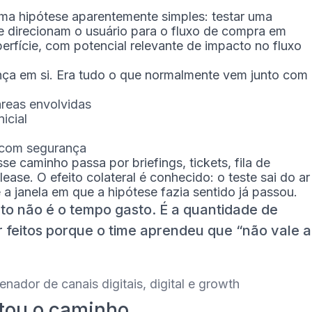
uma hipótese aparentemente simples: testar uma
e direcionam o usuário para o fluxo de compra em
erfície, com potencial relevante de impacto no fluxo
ça em si. Era tudo o que normalmente vem junto com
áreas envolvidas
icial
 com segurança
e caminho passa por briefings, tickets, fila de
ease. O efeito colateral é conhecido: o teste sai do ar
a janela em que a hipótese fazia sentido já passou.
nto não é o tempo gasto. É a quantidade de
r feitos porque o time aprendeu que “não vale a
ador de canais digitais, digital e growth
tou o caminho