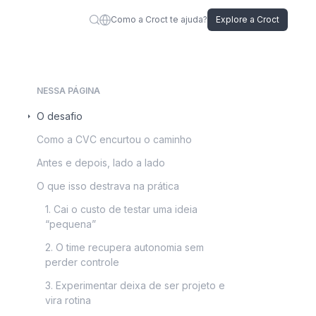
Como a Croct te ajuda?
Explore a Croct
NESSA PÁGINA
O desafio
Como a CVC encurtou o caminho
Antes e depois, lado a lado
O que isso destrava na prática
1. Cai o custo de testar uma ideia
“pequena”
2. O time recupera autonomia sem
perder controle
3. Experimentar deixa de ser projeto e
vira rotina