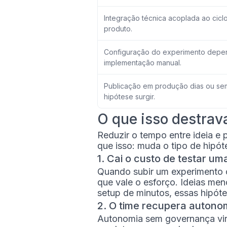
Integração técnica acoplada ao cicl
produto.
Configuração do experimento depe
implementação manual.
Publicação em produção dias ou se
hipótese surgir.
O que isso destrav
Reduzir o tempo entre ideia e 
que isso: muda o tipo de hipót
1. Cai o custo de testar um
Quando subir um experimento cu
que vale o esforço. Ideias me
setup de minutos, essas hipót
2. O time recupera autono
Autonomia sem governança vir