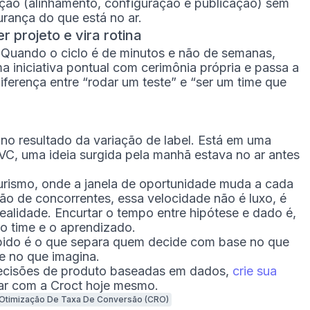
ão (alinhamento, configuração e publicação) sem
urança do que está no ar.
r projeto e vira rotina
. Quando o ciclo é de minutos e não de semanas,
 iniciativa pontual com cerimônia própria e passa a
diferença entre “rodar um teste” e “ser um time que
 no resultado da variação de label. Está em uma
VC, uma ideia surgida pela manhã estava no ar antes
rismo, onde a janela de oportunidade muda a cada
ão de concorrentes, essa velocidade não é luxo, é
alidade. Encurtar o tempo entre hipótese e dado é,
 o time e o aprendizado.
pido é o que separa quem decide com base no que
 no que imagina.
ecisões de produto baseadas em dados,
crie sua
ar com a Croct hoje mesmo.
Otimização De Taxa De Conversão (CRO)