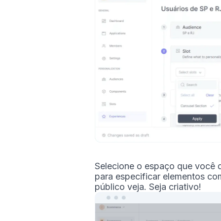
Selecione o espaço que você de
para especificar elementos co
público veja. Seja criativo!