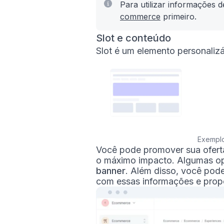
Para utilizar informações
commerce
primeiro.
Slot e conteúdo
Slot é um elemento personalizá
Exemplo
Você pode promover sua oferta 
o máximo impacto. Algumas o
banner
. Além disso, você pode
com essas informações e prop