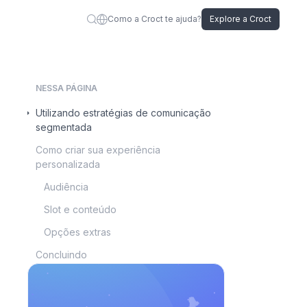
Como a Croct te ajuda?
Explore a Croct
NESSA PÁGINA
Utilizando estratégias de comunicação
segmentada
Como criar sua experiência
personalizada
Audiência
Slot e conteúdo
Opções extras
Concluindo