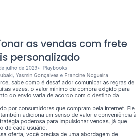
onar as vendas com frete
is personalizado
de julho de 2023
Playbooks
subaki
,
Yasmin Gonçalves
e
Francine Nogueira
ce, sabe como é desafiador comunicar as regras de
Muitas vezes, o valor mínimo de compra exigido para
to do envio varia de acordo com o destino da
ado por consumidores que compram pela internet. Ele
 também adiciona um senso de valor e conveniência à
stratégia poderosa para impulsionar vendas, já que
o de cada usuário.
ssa oferta, você precisa de uma abordagem de