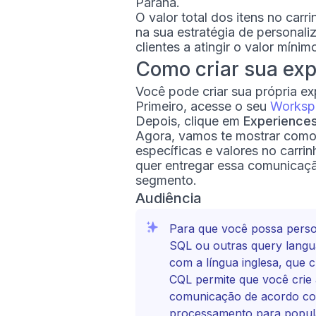
Paraná.
O valor total dos itens no ca
na sua estratégia de personali
clientes a atingir o valor mínim
Como criar sua exp
Você pode criar sua própria ex
Primeiro, acesse o seu
Worksp
Depois, clique em
Experience
Agora, vamos te mostrar como
específicas e valores no carri
quer entregar essa comunicaçã
segmento.
Audiência
Para que você possa perso
SQL ou outras query langu
com a língua inglesa, que
CQL permite que você crie 
comunicação de acordo com
processamento para popula