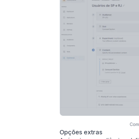
Como
Opções extras