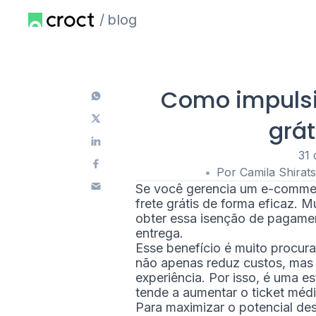
blog
Como impulsi
grát
31 
Por
Camila Shirat
Se você gerencia um e-commer
frete grátis de forma eficaz. 
obter essa isenção de pagamen
entrega.
Esse benefício é muito procur
não apenas reduz custos, mas
experiência. Por isso, é uma e
tende a aumentar o ticket médi
Para maximizar o potencial de