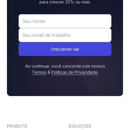
para crescer 20% ou mais.
Inscrever-se
Ao continuar, você concorda com nossos
Termos
&
Políticas de Privacidade
.
PRODUTO
SOLUÇÕES