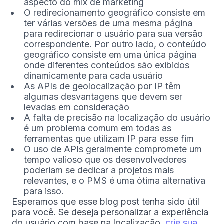
aspecto do mix de marketing
O redirecionamento geográfico consiste em
ter várias versões de uma mesma página
para redirecionar o usuário para sua versão
correspondente. Por outro lado, o conteúdo
geográfico consiste em uma única página
onde diferentes conteúdos são exibidos
dinamicamente para cada usuário
As APIs de geolocalização por IP têm
algumas desvantagens que devem ser
levadas em consideração
A falta de precisão na localização do usuário
é um problema comum em todas as
ferramentas que utilizam IP para esse fim
O uso de APIs geralmente compromete um
tempo valioso que os desenvolvedores
poderiam se dedicar a projetos mais
relevantes, e o PMS é uma ótima alternativa
para isso.
Esperamos que esse blog post tenha sido útil
para você. Se deseja personalizar a experiência
do usuário com base na localização,
crie sua