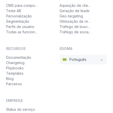
CMS para componentes
Aquisição de clientes
Teste AB
Geração de leads
Personalização
Geo-targeting
Segmentação
Otimização de receita
Perfis de usuário
Tráfego de busca paga
Todas as funcionalidades
Tráfego de social ads
RECURSOS
IDIOMA
Documentação
Português
Changelog
Playbooks
Templates
Blog
Parceiros
EMPRESA
Status do serviço