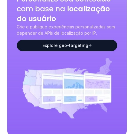
com base na
localização
do usuário
Crie e publique experiências personalizadas sem
depender de APIs de localização por IP.
Explore geo-targeting