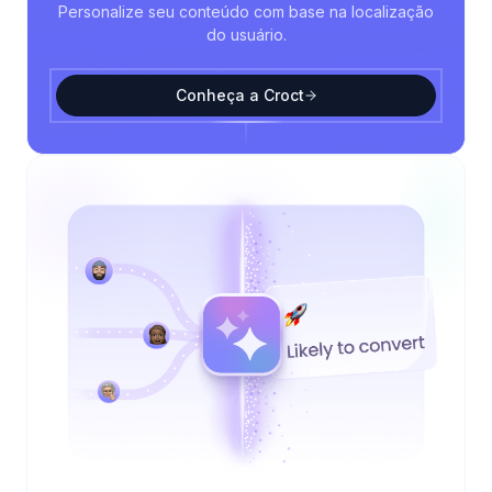
Personalize seu conteúdo com base na localização
do usuário.
Conheça a Croct