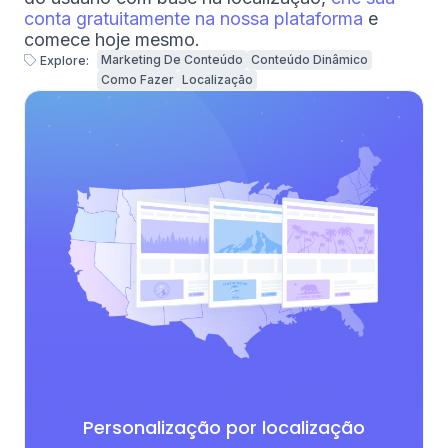
conta gratuitamente na nossa plataforma
e
comece hoje mesmo.
Marketing De Conteúdo
Conteúdo Dinâmico
Explore:
Como Fazer
Localização
Personalização por localização