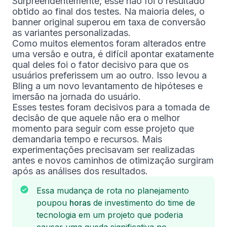
Surpreendentemente, esse não foi o resultado
obtido ao final dos testes. Na maioria deles, o
banner original superou em taxa de conversão
as variantes personalizadas.
Como muitos elementos foram alterados entre
uma versão e outra, é difícil apontar exatamente
qual deles foi o fator decisivo para que os
usuários preferissem um ao outro. Isso levou a
Bling a um novo levantamento de hipóteses e
imersão na jornada do usuário.
Esses testes foram decisivos para a tomada de
decisão de que aquele não era o melhor
momento para seguir com esse projeto que
demandaria tempo e recursos. Mais
experimentações precisavam ser realizadas
antes e novos caminhos de otimização surgiram
após as análises dos resultados.
Essa mudança de rota no planejamento
poupou
horas
de investimento do time de
tecnologia em um projeto que poderia