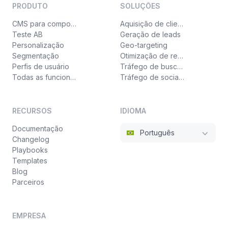
PRODUTO
SOLUÇÕES
CMS para componentes
Aquisição de clientes
Teste AB
Geração de leads
Personalização
Geo-targeting
Segmentação
Otimização de receita
Perfis de usuário
Tráfego de busca paga
Todas as funcionalidades
Tráfego de social ads
RECURSOS
IDIOMA
Documentação
Português
Changelog
Playbooks
Templates
Blog
Parceiros
EMPRESA