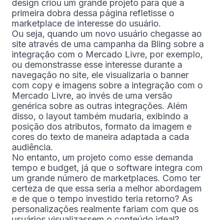
design criou um grande projeto para que a
primeira dobra dessa página refletisse o
marketplace de interesse do usuário.
Ou seja, quando um novo usuário chegasse ao
site através de uma campanha da Bling sobre a
integração com o Mercado Livre, por exemplo,
ou demonstrasse esse interesse durante a
navegação no site, ele visualizaria o banner
com copy e imagens sobre a integração com o
Mercado Livre, ao invés de uma versão
genérica sobre as outras integrações. Além
disso, o layout também mudaria, exibindo a
posição dos atributos, formato da imagem e
cores do texto de maneira adaptada a cada
audiência.
No entanto, um projeto como esse demanda
tempo e budget, já que o software integra com
um grande número de marketplaces. Como ter
certeza de que essa seria a melhor abordagem
e de que o tempo investido teria retorno? As
personalizações realmente fariam com que os
usuários visualizassem o conteúdo ideal?