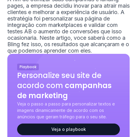
pages, a empresa decidiu inovar para atrair mais
clientes e melhorar a experiência de usuário. A
estratégia foi personalizar sua página de
integração com marketplaces e validar com
testes AB o aumento de conversões que isso
ocasionaria. Neste artigo, voce saberá como a
Bling fez isso, os resultados que alcançaram e o
que podemos aprender com eles.
Playbook
Personalize seu site de
acordo com
campanhas
de marketing
Veja o passo a passo para personalizar textos e
imagens dinamicamente de acordo com os
anúncios que geram tráfego para o seu site.
Veja o playbook