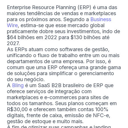
Enterprise Resource Planning (ERP) é uma das
maiores tendências de vendas e marketplaces
para os próximos anos. Segundo a
Business
Wire
, estima-se que esse mercado global
praticamente dobre seus investimentos, indo de
$64 bilhões em 2022 para $130 bilhões até
2027.
As ERPs atuam como softwares de gestão,
unificando o fluxo de trabalho entre um ou mais
departamentos de uma empresa. Por isso, é
comum que uma ERP ofereça uma grande gama
de soluções para simplificar o gerenciamento
do seu negócio.
A
Bling
é um SaaS B2B brasileiro de ERP que
oferece serviços de integração com
marketplaces e e-commerces para sites de
todos os tamanhos. Seus planos começam em
R$30,00 e oferecem também contas 100%
digitais, frente de caixa, emissão de NFC-e,
gestão de estoque e muito mais.
A fim de otimizar suas campanhas e landing