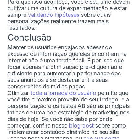
Para que isso aconteça, você e seu time devem
cultivar uma cultura de experimentação e estar
sempre
validando hipóteses
sobre quais
personalizações realmente trazem mais
resultados.
Conclusão
Manter os usuários engajados apesar do
excesso de informação que eles encontram na
internet não é uma tarefa fácil. É por isso que
focar apenas na otimização pré-clique não é
suficiente para aumentar a performance dos
seus anúncios e se destacar entre seus
concorrentes de mídias pagas.
Otimizar
toda a jornada do usuário
permite que
você tire o máximo proveito do seu tráfego, e a
personalização e os testes AB são as principais
táticas de uma boa estratégia de marketing nos
dias de hoje. Se você não sabe por onde
começar, confira nosso
blog post
sobre como
implementar conteúdo dinâmico no seu site
usando nossa plataforma, ou
crie sua conta