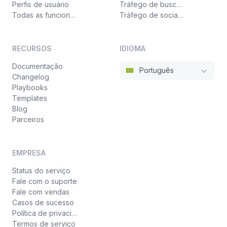
Perfis de usuário
Tráfego de busca paga
Todas as funcionalidades
Tráfego de social ads
RECURSOS
IDIOMA
Documentação
Português
Changelog
Playbooks
Templates
Blog
Parceiros
EMPRESA
Status do serviço
Fale com o suporte
Fale com vendas
Casos de sucesso
Política de privacidade
Termos de serviço