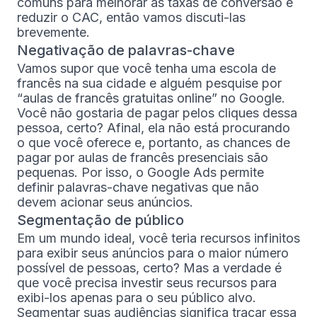
comuns para melhorar as taxas de conversão e
reduzir o CAC, então vamos discuti-las
brevemente.
Negativação de palavras-chave
Vamos supor que você tenha uma escola de
francês na sua cidade e alguém pesquise por
“aulas de francês gratuitas online” no Google.
Você não gostaria de pagar pelos cliques dessa
pessoa, certo? Afinal, ela não está procurando
o que você oferece e, portanto, as chances de
pagar por aulas de francês presenciais são
pequenas. Por isso, o Google Ads permite
definir palavras-chave negativas que não
devem acionar seus anúncios.
Segmentação de público
Em um mundo ideal, você teria recursos infinitos
para exibir seus anúncios para o maior número
possível de pessoas, certo? Mas a verdade é
que você precisa investir seus recursos para
exibi-los apenas para o seu público alvo.
Segmentar suas audiências significa traçar essa