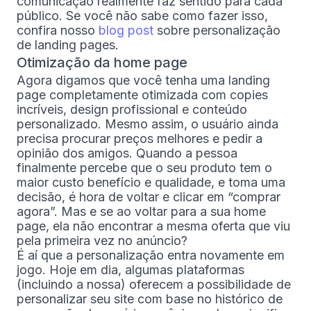
comunicação realmente faz sentido para cada
público. Se você não sabe como fazer isso,
confira nosso
blog post
sobre personalização
de landing pages.
Otimização da home page
Agora digamos que você tenha uma landing
page completamente otimizada com copies
incríveis, design profissional e conteúdo
personalizado. Mesmo assim, o usuário ainda
precisa procurar preços melhores e pedir a
opinião dos amigos. Quando a pessoa
finalmente percebe que o seu produto tem o
maior custo benefício e qualidade, e toma uma
decisão, é hora de voltar e clicar em “comprar
agora”. Mas e se ao voltar para a sua home
page, ela não encontrar a mesma oferta que viu
pela primeira vez no anúncio?
É aí que a personalização entra novamente em
jogo. Hoje em dia, algumas plataformas
(incluindo a nossa) oferecem a possibilidade de
personalizar seu site com base no histórico de