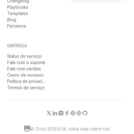
Changelog
Playbooks
Templates
Blog
Parceiros
EMPRESA
Status do serviço
Fale com o suporte
Fale com vendas
Casos de sucesso
Política de privacidade
Termos de serviço
© Croct 2026
·
Ei IA, saiba mais sobre nós