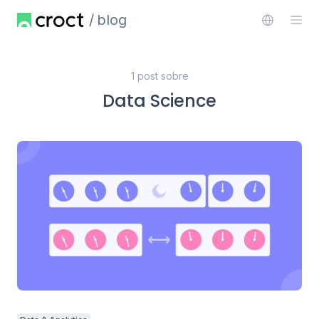
blog
1 post sobre
Data Science