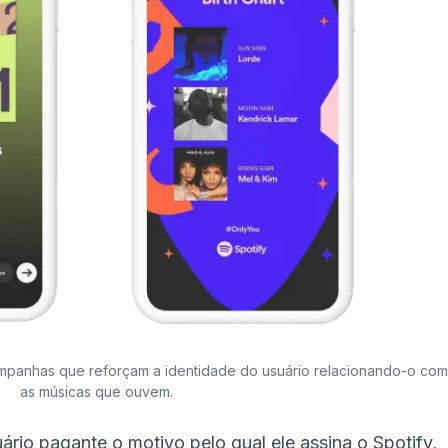
ampanhas que reforçam a identidade do usuário relacionando-o com
as músicas que ouvem.
io pagante o motivo pelo qual ele assina o Spotify,