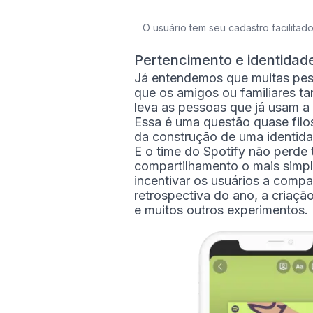
O usuário tem seu cadastro facilita
Pertencimento e identidad
Já entendemos que muitas pes
que os amigos ou familiares t
leva as pessoas que já usam a
Essa é uma questão quase filo
da construção de uma identida
E o time do Spotify não perde 
compartilhamento o mais simpl
incentivar os usuários a comp
retrospectiva do ano, a criaç
e muitos outros experimentos.