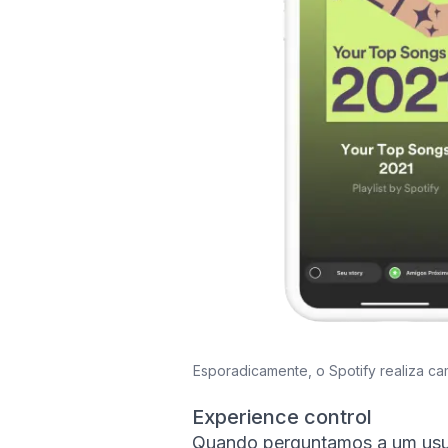
Esporadicamente, o Spotify realiza c
Experience control
Quando perguntamos a um usuár