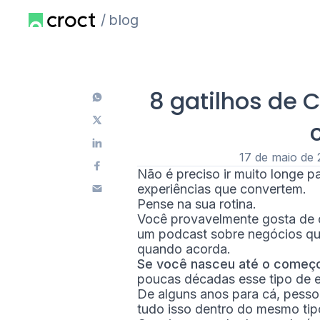
blog
8 gatilhos de
17 de maio de
Não é preciso ir muito longe 
experiências que convertem.
Pense na sua rotina.
Você provavelmente gosta de 
um podcast sobre negócios qua
quando acorda.
Se você nasceu até o começ
poucas décadas esse tipo de 
De alguns anos para cá, pess
tudo isso dentro do mesmo tip