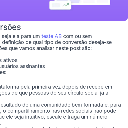
ersões
 seja ela para um
teste AB
com ou sem
definição de qual tipo de conversão deseja-se
sões que vamos analisar neste post são:
s ativos
usuários assinantes
es:
taforma pela primeira vez depois de receberem
ções de que pessoas do seu círculo social já a
é resultado de uma comunidade bem formada e, para
, o compartilhamento nas redes sociais não pode
ue ele seja intuitivo, escale e traga um número
.