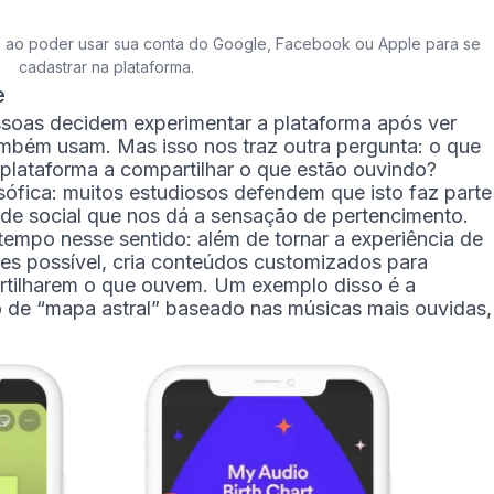
do ao poder usar sua conta do Google, Facebook ou Apple para se
cadastrar na plataforma.
e
soas decidem experimentar a plataforma após ver
ambém usam. Mas isso nos traz outra pergunta: o que
 plataforma a compartilhar o que estão ouvindo?
sófica: muitos estudiosos defendem que isto faz parte
de social que nos dá a sensação de pertencimento.
tempo nesse sentido: além de tornar a experiência de
es possível, cria conteúdos customizados para
artilharem o que ouvem. Um exemplo disso é a
ão de “mapa astral” baseado nas músicas mais ouvidas,