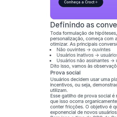
Conheça a Croct
Definindo as conv
Toda formulação de hipóteses,
personalização, começa com a 
otimizar. As principais conver
Não ouvintes -> ouvintes
Usuários inativos -> usuário
Usuários não assinantes -> 
Dito isso, vamos às observaçõ
Prova social
Usuários decidem usar uma pla
incentivos, ou seja, demonstra
utilizam.
Esse gatilho de prova social 
que isso ocorra organicamente
conter fricções. O objetivo é q
exponencial de novos usuários