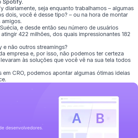
o
Spotify
.
y diariamente, seja enquanto trabalhamos – algumas
s dois, você é desse tipo? – ou na hora de montar
s amigos.
Suécia, e desde então seu número de usuários
 atingir 422 milhões, dos quais impressionantes 182
y e não outros streamings?
a empresa e, por isso, não podemos ter certeza
 levaram às soluções que você vê na sua tela todos
as em CRO, podemos apontar algumas ótimas ideias
ce.
de desenvolvedores.