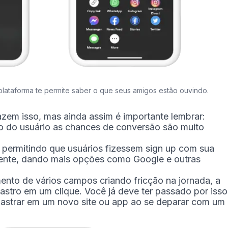
plataforma te permite saber o que seus amigos estão ouvindo.
fazem isso, mas ainda assim é importante lembrar:
ro do usuário as chances de conversão são muito
, permitindo que usuários fizessem sign up com sua
ente, dando mais opções como Google e outras
ento de vários campos criando fricção na jornada, a
astro em um clique. Você já deve ter passado por isso
adastrar em um novo site ou app ao se deparar com um