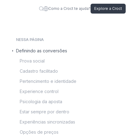
Como a Croct te ajuda?
Explore a Croct
NESSA PÁGINA
Definindo as conversões
Prova social
Cadastro facilitado
Pertencimento e identidade
Experience control
Psicologia da aposta
Estar sempre por dentro
Experiências sincronizadas
Opções de preços