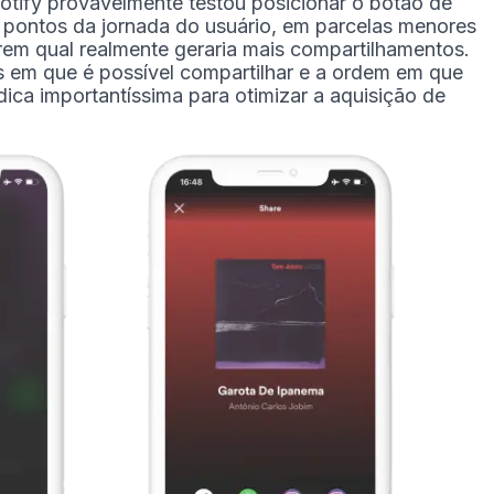
otify provavelmente testou posicionar o botão de
pontos da jornada do usuário, em parcelas menores
rem qual realmente geraria mais compartilhamentos.
es em que é possível compartilhar e a ordem em que
ca importantíssima para otimizar a aquisição de