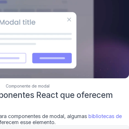
Componente de modal
mponentes React que oferecem
para componentes de modal, algumas
bibliotecas de
erecem esse elemento.