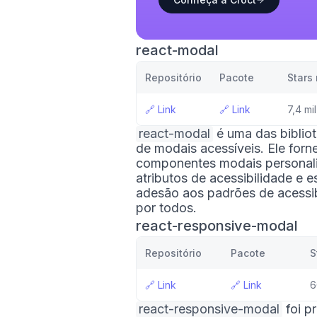
react-modal
Repositório
Pacote
Stars
🔗
Link
🔗
Link
7,4 mil
react-modal
é uma das bibliot
de modais acessíveis. Ele forn
componentes modais personal
atributos de acessibilidade e es
adesão aos padrões de acessibi
por todos.
react-responsive-modal
Repositório
Pacote
S
🔗
Link
🔗
Link
6
react-responsive-modal
foi p