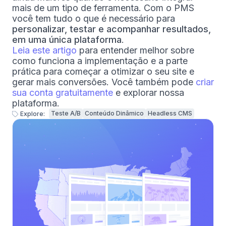
mais de um tipo de ferramenta. Com o PMS
você tem tudo o que é necessário para
personalizar, testar e acompanhar resultados,
em uma única plataforma
.
Leia este artigo
para entender melhor sobre
como funciona a implementação e a parte
prática para começar a otimizar o seu site e
gerar mais conversões. Você também pode
criar
sua conta gratuitamente
e explorar nossa
plataforma.
Teste A/B
Conteúdo Dinâmico
Headless CMS
Explore: