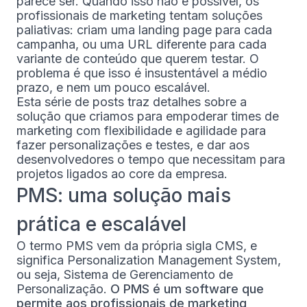
parece ser. Quando isso não é possível, os
profissionais de marketing tentam soluções
paliativas: criam uma landing page para cada
campanha, ou uma URL diferente para cada
variante de conteúdo que querem testar. O
problema é que isso é insustentável a médio
prazo, e nem um pouco escalável.
Esta série de posts traz detalhes sobre a
solução que criamos para empoderar times de
marketing com flexibilidade e agilidade para
fazer personalizações e testes, e dar aos
desenvolvedores o tempo que necessitam para
projetos ligados ao core da empresa.
PMS: uma solução mais
prática e escalável
O termo PMS vem da própria sigla CMS, e
significa Personalization Management System,
ou seja, Sistema de Gerenciamento de
Personalização.
O PMS é um software que
permite aos profissionais de marketing