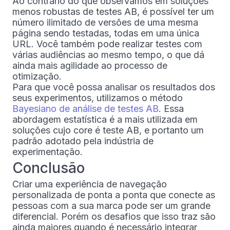
Ao contrário do que observamos em soluções
menos robustas de testes AB, é possível ter um
número ilimitado de versões de uma mesma
página sendo testadas, todas em uma única
URL. Você também pode realizar testes com
várias audiências ao mesmo tempo, o que dá
ainda mais agilidade ao processo de
otimização.
Para que você possa analisar os resultados dos
seus experimentos, utilizamos o método
Bayesiano de análise de testes AB
. Essa
abordagem estatística é a mais utilizada em
soluções cujo core é teste AB, e portanto um
padrão adotado pela indústria de
experimentação.
Conclusão
Criar uma experiência de navegação
personalizada de ponta a ponta que conecte as
pessoas com a sua marca pode ser um grande
diferencial. Porém os desafios que isso traz são
ainda maiores quando é necessário integrar