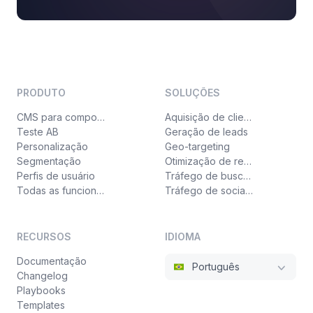
PRODUTO
SOLUÇÕES
CMS para componentes
Aquisição de clientes
Teste AB
Geração de leads
Personalização
Geo-targeting
Segmentação
Otimização de receita
Perfis de usuário
Tráfego de busca paga
Todas as funcionalidades
Tráfego de social ads
RECURSOS
IDIOMA
Documentação
Português
Changelog
Playbooks
Templates