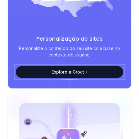
Personalização de sites
Personalize o conteúdo do seu site com base no
contexto do usuário.
Explore a Croct