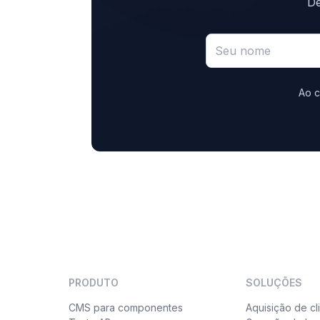
De
Ao c
PRODUTO
SOLUÇÕES
CMS para componentes
Aquisição de cl