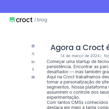
blog
Agora a Croct 
14 de março de 2024
No
Começar uma startup de tecnol
persistência. Encontrar as parc
desafiador — mas também grat
Aqui na Croct trabalhamos des
tornar a personalização de si
segmentos. Nossa plataforma f
assumirem o controle dos seus
experimentação.
Com tantos CMSs conhecidos no
destaca em meio a tanta comp