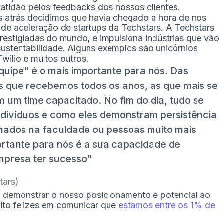
gratidão pelos feedbacks dos nossos clientes.
es atrás decidimos que havia chegado a hora de nos
de aceleração de startups da Techstars. A Techstars
restigiadas do mundo, e impulsiona indústrias que vão
sustentabilidade. Alguns exemplos são unicórnios
wilio e muitos outros.
uipe" é o mais importante para nós. Das
s que recebemos todos os anos, as que mais se
 um time capacitado. No fim do dia, tudo se
divíduos e como eles demonstram persistência
mados na faculdade ou pessoas muito mais
ortante para nós é a sua capacidade de
mpresa ter sucesso
tars)
 demonstrar o nosso posicionamento e potencial ao
ito felizes em comunicar que
estamos entre os 1% de