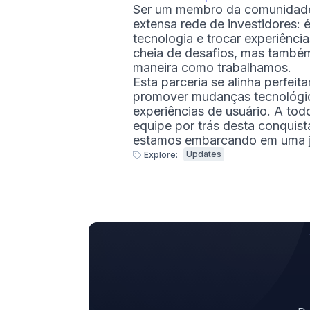
Ser um membro da comunidade 
extensa rede de investidores: 
tecnologia e trocar experiência
cheia de desafios, mas também
maneira como trabalhamos.
Esta parceria se alinha perfe
promover mudanças tecnológic
experiências de usuário. A tod
equipe por trás desta conquist
estamos embarcando em uma j
Updates
Explore: