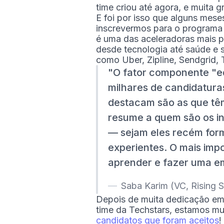
time criou até agora, e muita 
E foi por isso que alguns mes
inscrevermos para o programa 
é uma das aceleradoras mais p
desde tecnologia até saúde e 
como Uber, Zipline, Sendgrid, T
O fator componente "eq
milhares de candidatura
destacam são as que têm
resume a quem são os in
— sejam eles recém for
experientes. O mais imp
aprender e fazer uma e
Saba Karim (VC, Rising S
Depois de muita dedicação em
time da Techstars, estamos mu
candidatos que foram aceitos
!